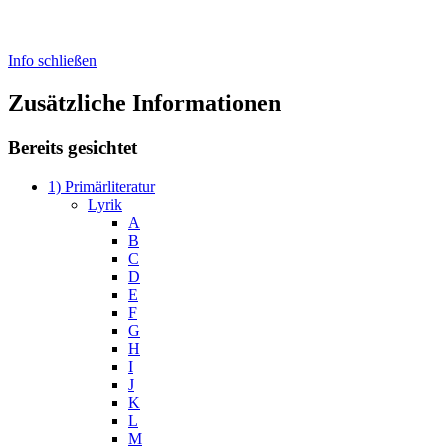
Info schließen
Zusätzliche Informationen
Bereits gesichtet
1) Primärliteratur
Lyrik
A
B
C
D
E
F
G
H
I
J
K
L
M