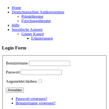
Home
Deutschsprachige Antikerezeption
Primärliteratur
Forschungsliteratur
Hilfe
Spezifische Autoren
Günter Kunert
Erläuterungen
Login Form
Benutzername
Passwort
Angemeldet bleiben
Passwort vergessen?
Benutzername vergessen?