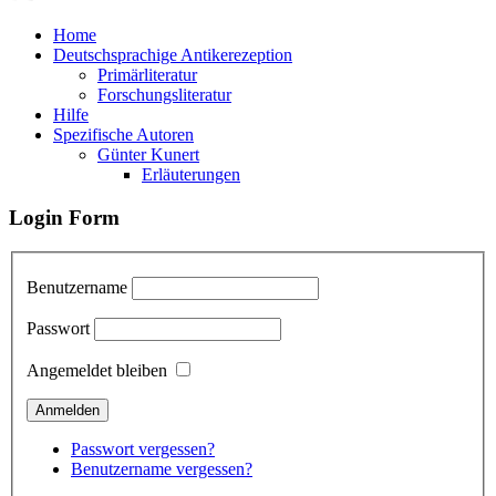
Home
Deutschsprachige Antikerezeption
Primärliteratur
Forschungsliteratur
Hilfe
Spezifische Autoren
Günter Kunert
Erläuterungen
Login Form
Benutzername
Passwort
Angemeldet bleiben
Passwort vergessen?
Benutzername vergessen?