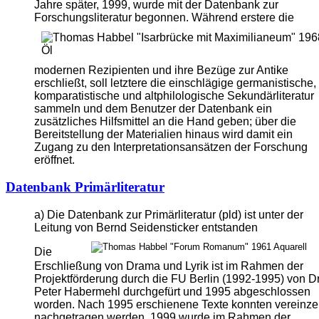
Jahre später, 1999, wurde mit der Datenbank zur
Forschungsliteratur begonnen.
Während erstere die
modernen Rezipienten und ihre Bezüge zur Antike
erschließt, soll letztere die einschlägige germanistische,
komparatistische und altphilologische Sekundärliteratur
sammeln und dem Benutzer der Datenbank ein
zusätzliches Hilfsmittel an die Hand geben; über die
Bereitstellung der Materialien hinaus wird damit ein
Zugang zu den Interpretationsansätzen der Forschung
eröffnet.
Datenbank Primärliteratur
a) Die Datenbank zur Primärliteratur (pld) ist unter der
Leitung von Bernd Seidensticker entstanden
Die
Erschließung von Drama und Lyrik ist im Rahmen der
Projektförderung durch die FU Berlin (1992-1995) von Dr
Peter Habermehl durchgefürt und 1995 abgeschlossen
worden. Nach 1995 erschienene Texte konnten vereinzel
nachgetragen werden.
1999 wurde im Rahmen der