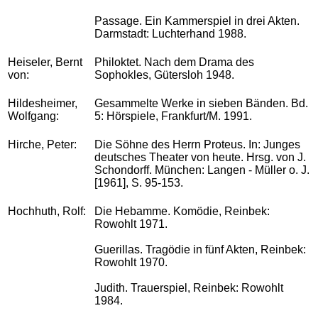
Passage. Ein Kammerspiel in drei Akten.
Darmstadt: Luchterhand 1988.
Heiseler, Bernt
Philoktet. Nach dem Drama des
von:
Sophokles, Gütersloh 1948.
Hildesheimer,
Gesammelte Werke in sieben Bänden. Bd.
Wolfgang:
5: Hörspiele, Frankfurt/M. 1991.
Hirche, Peter:
Die Söhne des Herrn Proteus. In: Junges
deutsches Theater von heute. Hrsg. von J.
Schondorff. München: Langen - Müller o. J.
[1961], S. 95-153.
Hochhuth, Rolf:
Die Hebamme. Komödie, Reinbek:
Rowohlt 1971.
Guerillas. Tragödie in fünf Akten, Reinbek:
Rowohlt 1970.
Judith. Trauerspiel, Reinbek: Rowohlt
1984.