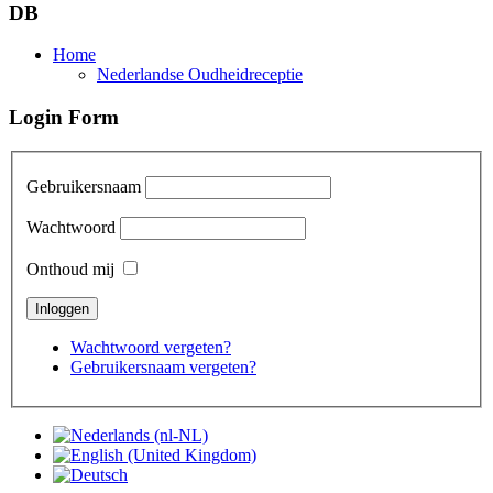
DB
Home
Nederlandse Oudheidreceptie
Login Form
Gebruikersnaam
Wachtwoord
Onthoud mij
Wachtwoord vergeten?
Gebruikersnaam vergeten?