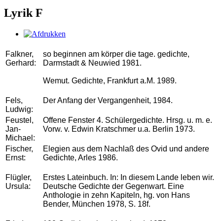
Lyrik F
Falkner,
so beginnen am körper die tage. gedichte,
Gerhard:
Darmstadt & Neuwied 1981.
Wemut. Gedichte, Frankfurt a.M. 1989.
Fels,
Der Anfang der Vergangenheit, 1984.
Ludwig:
Feustel,
Offene Fenster 4. Schülergedichte. Hrsg. u. m. e.
Jan-
Vorw. v. Edwin Kratschmer u.a. Berlin 1973.
Michael:
Fischer,
Elegien aus dem Nachlaß des Ovid und andere
Ernst:
Gedichte, Arles 1986.
Flügler,
Erstes Lateinbuch. In: In diesem Lande leben wir.
Ursula:
Deutsche Gedichte der Gegenwart. Eine
Anthologie in zehn Kapiteln, hg. von Hans
Bender, München 1978, S. 18f.