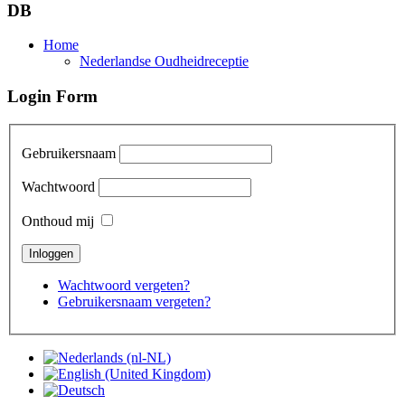
DB
Home
Nederlandse Oudheidreceptie
Login Form
Gebruikersnaam
Wachtwoord
Onthoud mij
Wachtwoord vergeten?
Gebruikersnaam vergeten?