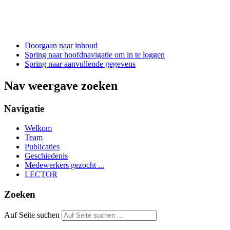
Doorgaan naar inhoud
Spring naar hoofdnavigatie om in te loggen
Spring naar aanvullende gegevens
Nav weergave zoeken
Navigatie
Welkom
Team
Publicaties
Geschiedenis
Medewerkers gezocht ...
LECTOR
Zoeken
Auf Seite suchen