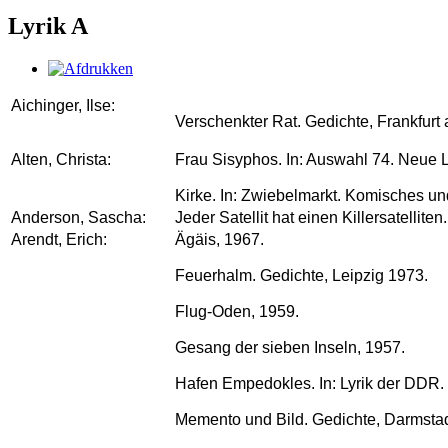
Lyrik A
Aichinger, Ilse:
Verschenkter Rat. Gedichte, Frankfurt
Alten, Christa:
Frau Sisyphos. In: Auswahl 74. Neue L
Kirke. In: Zwiebelmarkt. Komisches und
Anderson, Sascha:
Jeder Satellit hat einen Killersatellite
Arendt, Erich:
Ägäis, 1967.
Feuerhalm. Gedichte, Leipzig 1973.
Flug-Oden, 1959.
Gesang der sieben Inseln, 1957.
Hafen Empedokles. In: Lyrik der DDR. Z
Memento und Bild. Gedichte, Darmstad