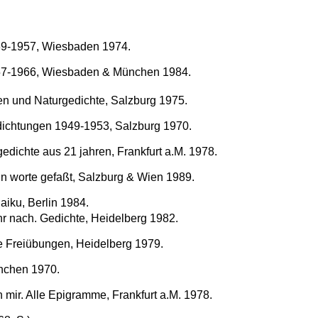
39-1957, Wiesbaden 1974.
57-1966, Wiesbaden & München 1984.
en und Naturgedichte, Salzburg 1975.
dichtungen 1949-1953, Salzburg 1970.
 gedichte aus 21 jahren, Frankfurt a.M. 1978.
 in worte gefaßt, Salzburg & Wien 1989.
aiku, Berlin 1984.
ihr nach. Gedichte, Heidelberg 1982.
e Freiübungen, Heidelberg 1979.
nchen 1970.
 mir. Alle Epigramme, Frankfurt a.M. 1978.