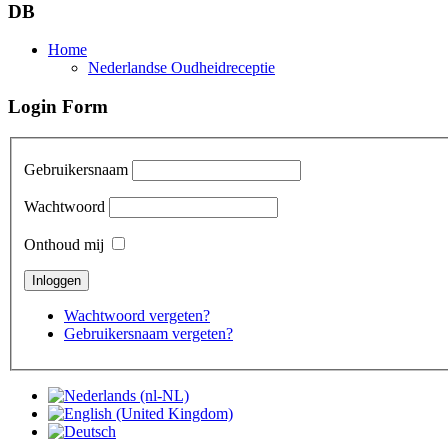
DB
Home
Nederlandse Oudheidreceptie
Login Form
Gebruikersnaam
Wachtwoord
Onthoud mij
Wachtwoord vergeten?
Gebruikersnaam vergeten?