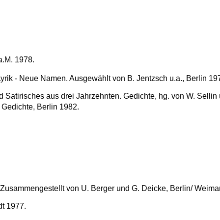
 a.M. 1978.
yrik - Neue Namen. Ausgewählt von B. Jentzsch u.a., Berlin 197
 Satirisches aus drei Jahrzehnten. Gedichte, hg. von W. Sellin u
n. Gedichte, Berlin 1982.
usammengestellt von U. Berger und G. Deicke, Berlin/ Weimar 19
t 1977.