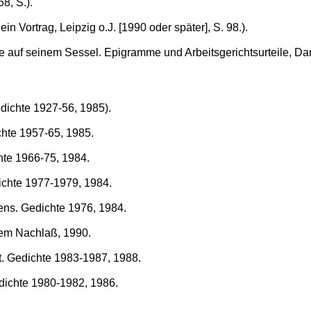
8, S.).
 Vortrag, Leipzig o.J. [1990 oder später], S. 98.).
le auf seinem Sessel. Epigramme und Arbeitsgerichtsurteile, D
dichte 1927-56, 1985).
chte 1957-65, 1985.
hte 1966-75, 1984.
ichte 1977-1979, 1984.
ns. Gedichte 1976, 1984.
dem Nachlaß, 1990.
t. Gedichte 1983-1987, 1988.
dichte 1980-1982, 1986.