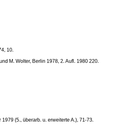
4, 10.
nd M. Wolter, Berlin 1978, 2. Aufl. 1980 220.
79 (5., überarb. u. erweiterte A.), 71-73.