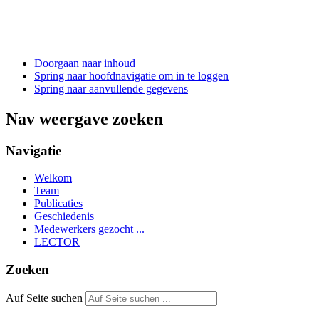
Doorgaan naar inhoud
Spring naar hoofdnavigatie om in te loggen
Spring naar aanvullende gegevens
Nav weergave zoeken
Navigatie
Welkom
Team
Publicaties
Geschiedenis
Medewerkers gezocht ...
LECTOR
Zoeken
Auf Seite suchen