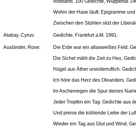
Notstand. 100 Gedichte, Wuppertal 196
Wohin der Hase läuft. Epigramme und ein
Zwischen den Stühlen sitzt der Libera
Atabay, Cyrus:
Gedichte, Frankfurt a.M. 1991.
Ausländer, Rose:
Die Erde war ein atlasweißes Feld. Ge
Die Sichel mäht die Zeit zu Heu. Gedi
Hügel aus Äther unwiderruflich. Gedic
Ich höre das Herz des Oleanders. Ged
Im Aschenregen die Spur deines Name
Jeder Tropfen ein Tag. Gedichte aus 
Und preise die kühlende Liebe der Luf
Wieder ein Tag aus Glut und Wind. Ge