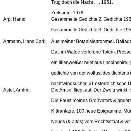
Trug doch die Nacht ... , 1951.
Zeitsaum, 1978.
Arp, Hans:
Gesammelte Gedichte 2. Gedichte 19
Gesammelte Gedichte 3. Gedichte 19
Artmann, Hans Carl:
Aus meiner Botanisiertrommel. Ballad
Das im Walde verlorene Totem. Prosa
ein lilienweißer brief aus lincolnshire.
gedichte von der wollust des dichtens
nachtwindsucher. 61 österreichische H
Astel, Arnfrid:
Die Amsel fliegt auf. Der Zweig winkt 
Die Faust meines Großvaters & ander
Kläranlage. 100 neue Epigramme, Mü
Neues (& altes) vom Rechtsstaat & von