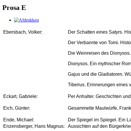
Prosa E
Ebersbach, Volker:
Der Schatten eines Satyrs. Hi
Der Verbannte von Tomi. Hist
Die Weinreisen des Dionysos.
Dionysos. Ein mythischer Roma
Gajus und die Gladiatoren. Wü
Tiberius. Erinnerungen eines 
Eckart, Gabriele:
Per Anhalter. Geschichten und
Eich, Günter:
Gesammelte Maulwürfe, Frankf
Ende, Michael:
Der Spiegel im Spiegel. Ein La
Enzensberger, Hans Magnus:
Aussichten auf den Bürgerkrie