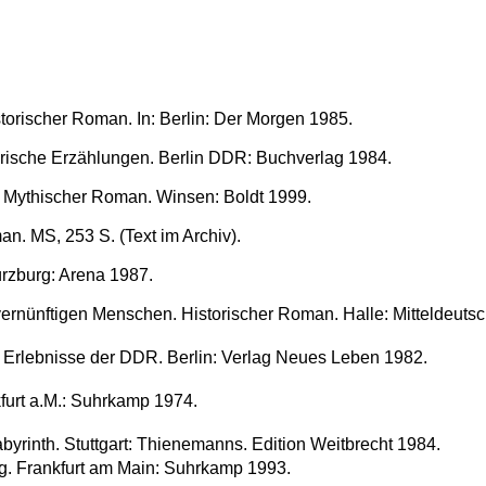
storischer Roman. In: Berlin: Der Morgen 1985.
orische Erzählungen. Berlin DDR: Buchverlag 1984.
 Mythischer Roman. Winsen: Boldt 1999.
n. MS, 253 S. (Text im Archiv).
rzburg: Arena 1987.
vernünftigen Menschen. Historischer Roman. Halle: Mitteldeutsc
 Erlebnisse der DDR. Berlin: Verlag Neues Leben 1982.
urt a.M.: Suhrkamp 1974.
byrinth. Stuttgart: Thienemanns. Edition Weitbrecht 1984.
g. Frankfurt am Main: Suhrkamp 1993.