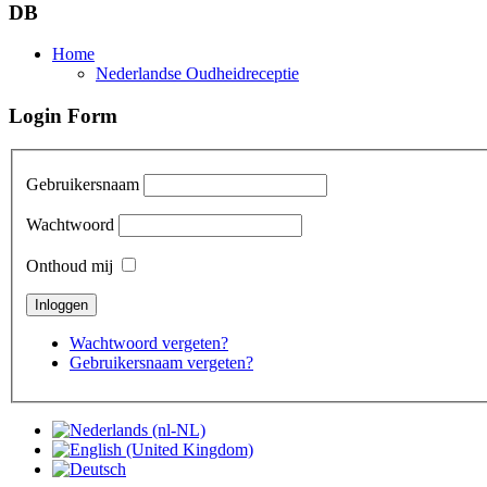
DB
Home
Nederlandse Oudheidreceptie
Login Form
Gebruikersnaam
Wachtwoord
Onthoud mij
Wachtwoord vergeten?
Gebruikersnaam vergeten?