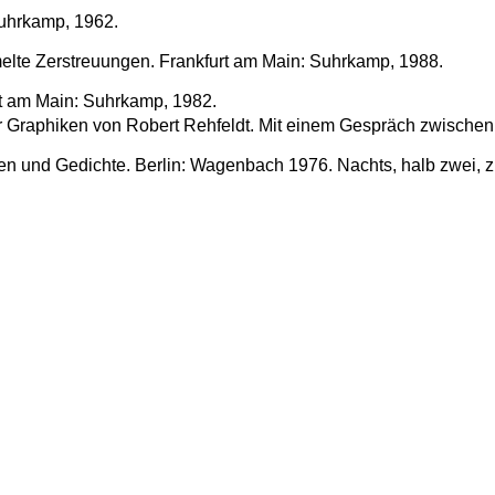
Suhrkamp, 1962.
te Zerstreuungen. Frankfurt am Main: Suhrkamp, 1988.
rt am Main: Suhrkamp, 1982.
r Graphiken von Robert Rehfeldt. Mit einem Gespräch zwischen 
hten und Gedichte. Berlin: Wagenbach 1976. Nachts, halb zwei, 