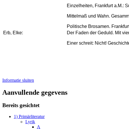
Einzelheiten, Frankfurt a.M.: 
Mittelmaß und Wahn. Gesammel
Politische Brosamen. Frankfu
Erb, Elke:
Der Faden der Geduld. Mit vie
Einer schreit: Nicht! Geschic
Informatie sluiten
Aanvullende gegevens
Bereits gesichtet
1) Primärliteratur
Lyrik
A