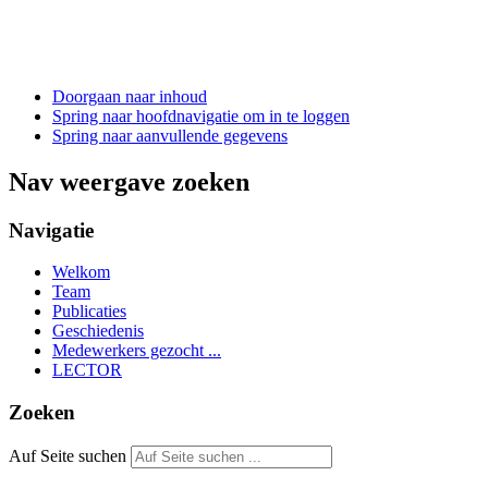
Doorgaan naar inhoud
Spring naar hoofdnavigatie om in te loggen
Spring naar aanvullende gegevens
Nav weergave zoeken
Navigatie
Welkom
Team
Publicaties
Geschiedenis
Medewerkers gezocht ...
LECTOR
Zoeken
Auf Seite suchen