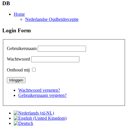
DB
Home
Nederlandse Oudheidreceptie
Login Form
Gebruikersnaam
Wachtwoord
Onthoud mij
Wachtwoord vergeten?
Gebruikersnaam vergeten?