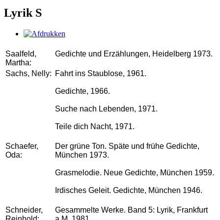
Lyrik S
Saalfeld,
Gedichte und Erzählungen, Heidelberg 1973.
Martha:
Sachs, Nelly:
Fahrt ins Staublose, 1961.
Gedichte, 1966.
Suche nach Lebenden, 1971.
Teile dich Nacht, 1971.
Schaefer,
Der grüne Ton. Späte und frühe Gedichte,
Oda:
München 1973.
Grasmelodie. Neue Gedichte, München 1959.
Irdisches Geleit. Gedichte, München 1946.
Schneider,
Gesammelte Werke. Band 5: Lyrik, Frankfurt
Reinhold:
a.M. 1981.