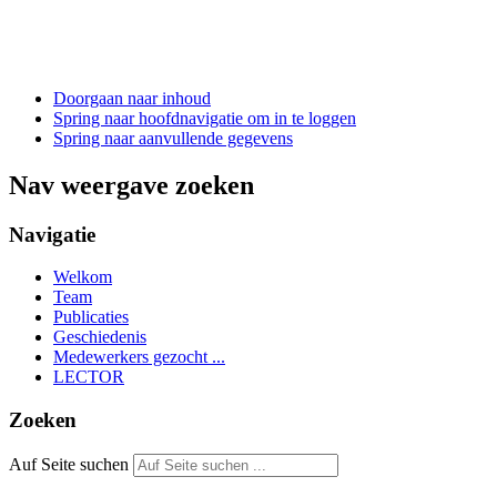
Doorgaan naar inhoud
Spring naar hoofdnavigatie om in te loggen
Spring naar aanvullende gegevens
Nav weergave zoeken
Navigatie
Welkom
Team
Publicaties
Geschiedenis
Medewerkers gezocht ...
LECTOR
Zoeken
Auf Seite suchen