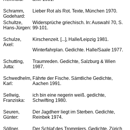
Schramm,
Lieber Rot als Rot. Texte, München 1970.
Godehard:
Schultze,
Widersprüche griechisch. In: Auswahl 70, S.
Hans-Jürgen:
99-101.
Schulze,
Kirschenzeit. [...], Halle/Leipzig 1981.
Axel:
Winterfahrplan. Gedichte. Halle/Saale 1977.
Schutting,
Traumreden. Gedichte, Salzburg & Wien
Jutta:
1987.
Schwedhelm,
Fährte der Fische. Sämtliche Gedichte,
Karl:
Aachen 1991.
Sellwig,
ich bin eine negerin weiß. gedichte,
Franziska:
Schwifting 1980.
Seuren,
Der Jagdherr liegt im Sterben. Gedichte,
Günter:
Reinbek 1974.
Söllner,
Der Schlaf des Trommlers. Gedichte, Zürich