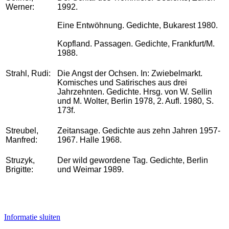
Werner:
1992.
Eine Entwöhnung. Gedichte, Bukarest 1980.
Kopfland. Passagen. Gedichte, Frankfurt/M.
1988.
Strahl, Rudi:
Die Angst der Ochsen. In: Zwiebelmarkt.
Komisches und Satirisches aus drei
Jahrzehnten. Gedichte. Hrsg. von W. Sellin
und M. Wolter, Berlin 1978, 2. Aufl. 1980, S.
173f.
Streubel,
Zeitansage. Gedichte aus zehn Jahren 1957-
Manfred:
1967. Halle 1968.
Struzyk,
Der wild gewordene Tag. Gedichte, Berlin
Brigitte:
und Weimar 1989.
Informatie sluiten