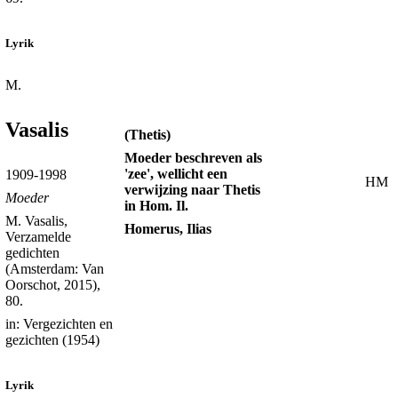
Lyrik
M.
Vasalis
(Thetis)
Moeder beschreven als
'zee', wellicht een
1909-1998
HM
verwijzing naar Thetis
Moeder
in Hom. Il.
M. Vasalis,
Homerus, Ilias
Verzamelde
gedichten
(Amsterdam: Van
Oorschot, 2015),
80.
in: Vergezichten en
gezichten (1954)
Lyrik