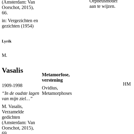
Orpheusmotief
(Amsterdam: Van
aan te wijzen.
Oorschot, 2015),
66.
in: Vergezichten en
gezichten (1954)
Lyrik
M.
Vasalis
Metamorfose,
verstening
HM
1909-1998
Ovidius,
Metamorphoses
“In de oudste lagen
van mijn ziel…”
M. Vasalis,
Verzamelde
gedichten
(Amsterdam: Van
Oorschot, 2015),
69.