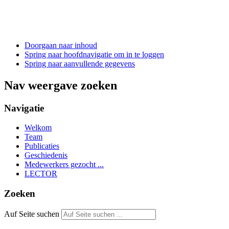
Doorgaan naar inhoud
Spring naar hoofdnavigatie om in te loggen
Spring naar aanvullende gegevens
Nav weergave zoeken
Navigatie
Welkom
Team
Publicaties
Geschiedenis
Medewerkers gezocht ...
LECTOR
Zoeken
Auf Seite suchen