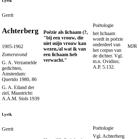
Lyrik
Gerrit
Poëtologie
Achterberg
Poëzie als lichaam (?,
het lichaam
"bij een vrouw, die
wordt in poëzie
niet mijn vrouw kan
onderdeel van
MJR
1905-1962
wezen,/al wat ik van
het corpus van
een lichaam heb
Zomeravond
de dichter. Vgl.
verwacht."
m.n. Ovidius;
G. A. Verzamelde
A.P. 5.132.
gedichten,
Amsterdam:
Querido 1980, 86
G. A. Eiland der
ziel, Maastricht:
A.A.M. Stols 1939
Lyrik
Poëtologie
Gerrit
Vgl. Achterberg