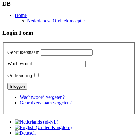
DB
Home
Nederlandse Oudheidreceptie
Login Form
Gebruikersnaam
Wachtwoord
Onthoud mij
Wachtwoord vergeten?
Gebruikersnaam vergeten?